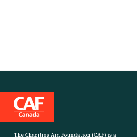
The Charities Aid Foundation (CAF) is a