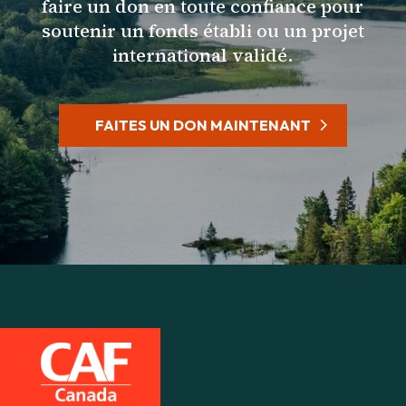
faire un don en toute confiance pour
soutenir un fonds établi ou un projet
international validé.
FAITES UN DON MAINTENANT