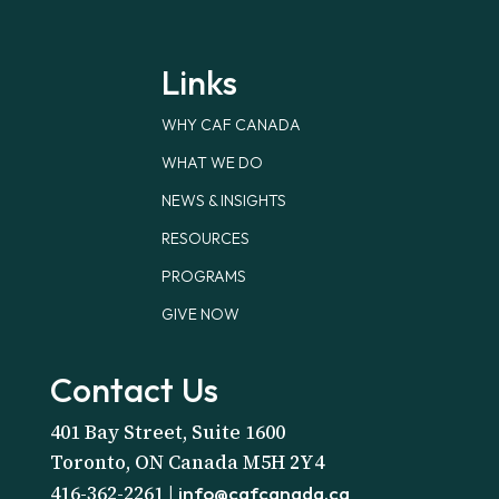
Links
WHY CAF CANADA
WHAT WE DO
NEWS & INSIGHTS
RESOURCES
PROGRAMS
GIVE NOW
Contact Us
401 Bay Street, Suite 1600
Toronto, ON Canada M5H 2Y4
416-362-2261 |
info@cafcanada.ca