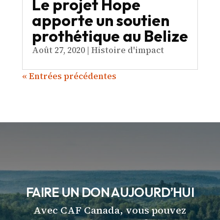
Le projet Hope
apporte un soutien
prothétique au Belize
Août 27, 2020
|
Histoire d'impact
« Entrées précédentes
FAIRE UN DON AUJOURD’HUI
Avec CAF Canada, vous pouvez